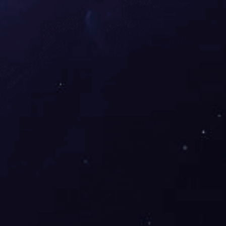
ZSF系列溶汽气浮机（竖流式）
流式）
竖流式气浮机