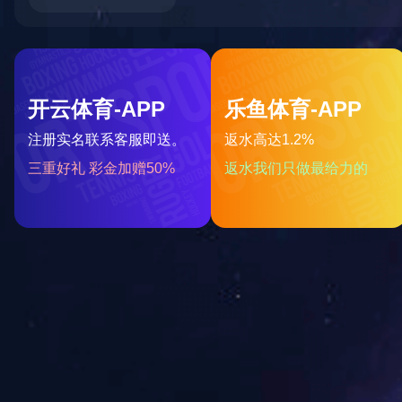
脱墨设备系列
洗浆设备系列
带式
环保设备系列
联系我们
诸城市星空·体育-星空（中国）
一站式服务官方网站制造有限
公司
联 系 人：隋炳礼 （总经理）
电 话：0536-6056168
移动电话：18678032288
地 址：中国山东省诸城市昌
城镇栗园街2277号
邮 编：262216