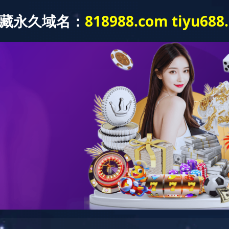
 网站！
中心
新闻动态
视频中心
荣