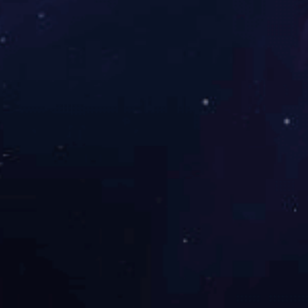
ZQ
总计1页 
MORE+