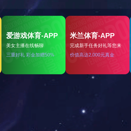
畜禽粪便发酵处理机
真空过滤机
新农村生活污水处理设备