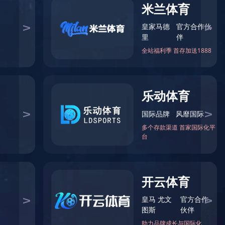
星空·体育
-
产品展示