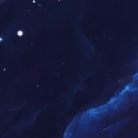
L带式压滤机
平流式气浮机