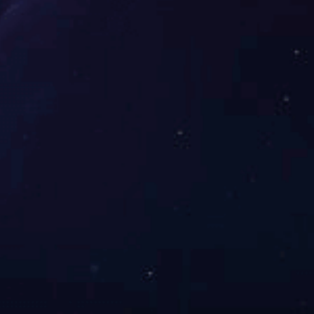
F系列超效浅层气浮机
[
1
]