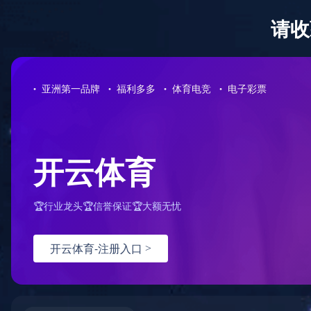
星空·体育
欢迎访问星空·体育-星空（中国）一站式服务官方网站
网站星空·体育
星空·体育-星空（中
产品
国）一站式服务官
方网站