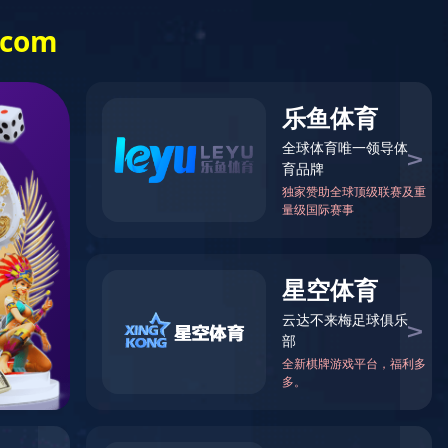
18678032288
服务热线：
誉资质
发货现场
联系我们