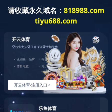
星空·体育
网站星空·体育
星空·体育-星空
产品中心
新闻动态
（中国）一站式服
视频中心
荣誉资质
务官方网站
发货现场
联系我们