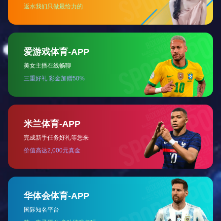
长长”，在这一吉祥之日开工，既是对
传统民俗的传承，更寄托了公司稳健发
展、基业长青的美好愿景。回望过往，
星空·体育-星空（中国）一站式服务官
方网站在全体同仁的共同努力下，深耕
机械制造领域，凭借可靠的产品质量与
服务赢得了市场认可。