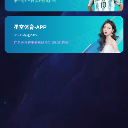
谈及未来发展，隋总指出，2026 年是
机械制造行业智能化转型的关键之年，
行业整体呈现稳步增长态势。公司将聚
焦三大发展方向：一是加大技术研发投
入，推进核心零部件智能化升级，提升
产品市场竞争力；二是拓展国内外合作
渠道，深化与上下游企业的协同创新，