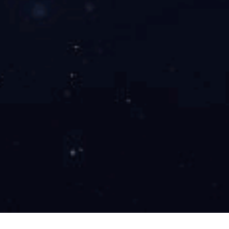
鞭炮声中收心归位，春风里实干启航。
开工仪式后，全体员工迅速切换至 “工
作模式”，车间内机器轰鸣，生产线有
序运转。新的一年，诸城市星空·体育-
星空（中国）一站式服务官方网站有限
责任公司/山东金隆环境工程有限公司
将以 “龙马精神” 奋勇争先，以认真的