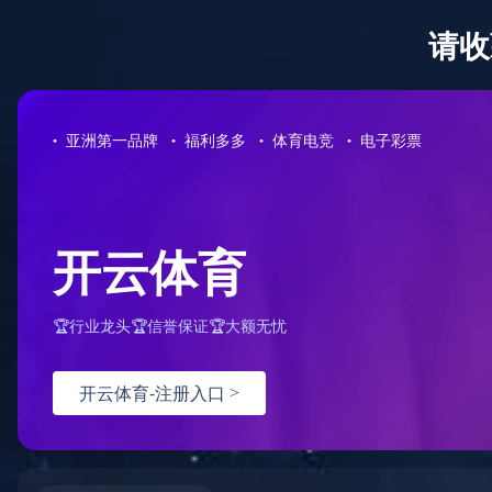
星空·体育
欢迎访问星空·体育-星空（中国）一站式服务官方网站
网站星空·体育
星空·体育-星空（中
产品
国）一站式服务官
方网站