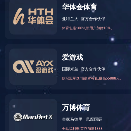
产品
产品分类
纸机设备系列
磨浆设备系列
筛选设备系列
碎浆机设备系列