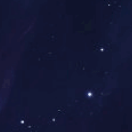
回收机
2700型圆网卫生纸机