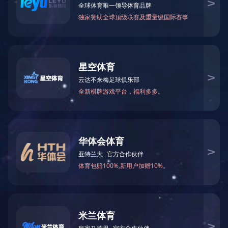
产品分类
纸机设备系列
磨浆设备系列
筛选设备系列
碎浆机设备系列
脱墨设备系列
洗浆设备系列
环保设备系列
视频中心
星空·体育
-
视频中心