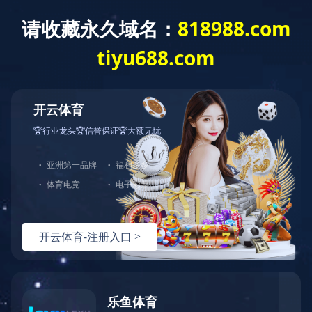
星空·体育
网站星空·体育
星空·体育-星空
产品中心
新闻动态
（中国）一站式服
视频中心
荣誉资质
务官方网站
发货现场
联系我们