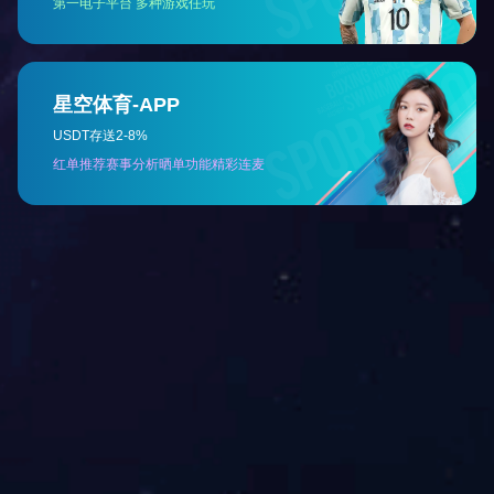
纤维回收机
星空·体育-星空（中国）一站式服务官
方网站
联 系 人：隋炳礼 （总经理）