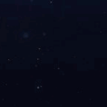
移动电话：18678032288
座机电话：0536-605 6168
地 址：中国山东省诸城市得利斯大道中段路西2277号
邮 编：262216
快速链接
网站星空·体育
星空·体育-星空
产品中心
（中国）一站式
新闻动态
视频中心
荣誉资质
服务官方网站
发货现场
联系我们
版权所有：诸城市星空·体育-星空（中国）一站式服务官方网站制造有限
返回星空·体育
产品中心
拨打电话
公司 4号-3