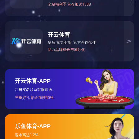
不锈钢立式水力碎浆机
带式真空过滤机