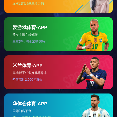
ZGXT系列无压浮选除墨机
畜禽粪便发酵处理机