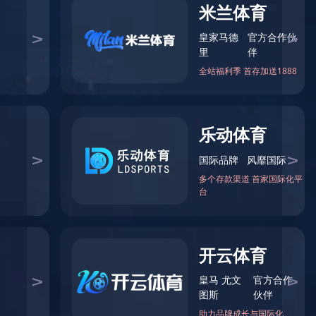
星空·体育
-
产品展示
碎浆机