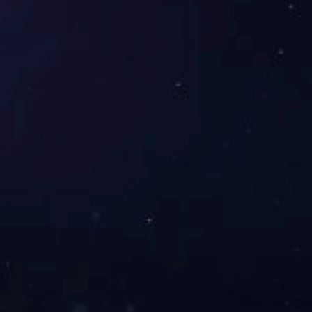
纤维回收机
务官
快速链接