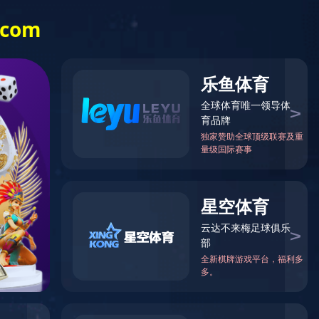
18678032288
服务热线：
誉资质
发货现场
联系我们