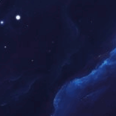
上一条:
发货现场
息