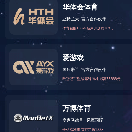
发货
产品分类
纸机设备系列
磨浆设备系列
筛选设备系列
碎浆机设备系列