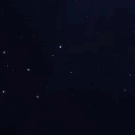
星空·体育-星空（中国）一站式服
方网站
联 系 人：隋炳礼 （总经理）
移动电话：18678032288
座机电话：0536-605 6168
地 址：中国山东省诸城市得利斯大道中段路西227
邮 编：262216