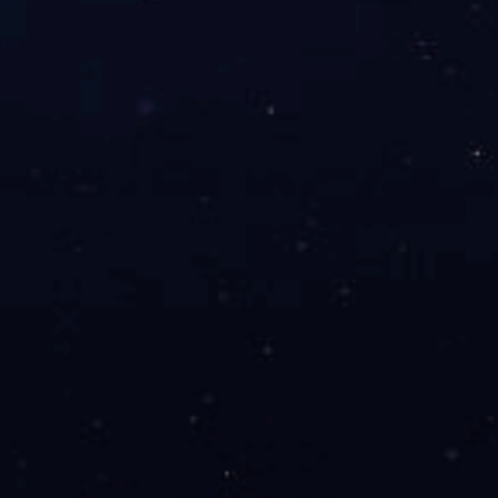
新闻动态
联系我们