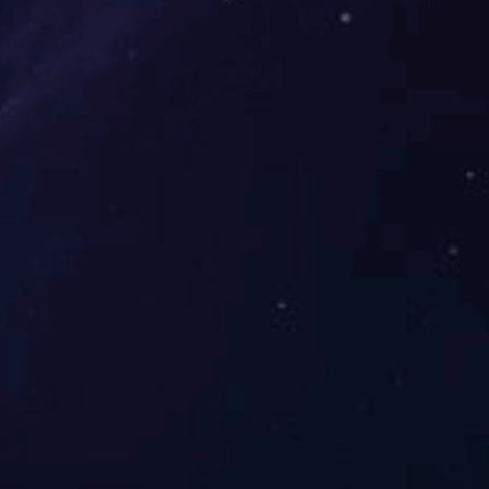
XT系列无压浮选除墨机
畜禽粪便发酵处理机
纤维回收机