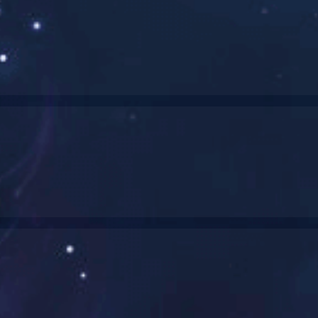
资质
营业执照