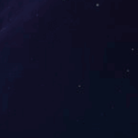
XT系列无压浮选除墨机
畜禽粪便发酵处理机
纤维回收机