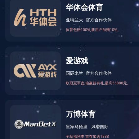
荣誉
产品分类
纸机设备系列
磨浆设备系列
筛选设备系列
碎浆机设备系列