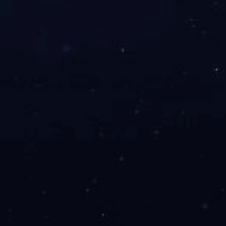
新闻动态
联系我们