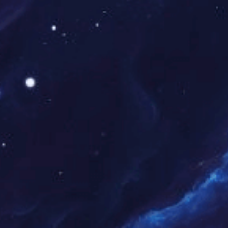
上一条:
建筑业企业资质证书
息