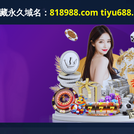
 网站！
中心
新闻动态
视频中心
荣