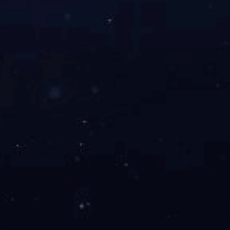
务官
快速链接
网站星空·体育
星空·体育-星空
产品中心
（中国）一站式
视频中心
荣誉资质
发货现场
服务官方网站
7号