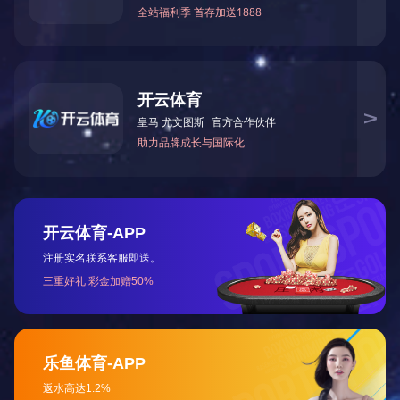
上一条:
专利证书
下一条:
不锈钢立式水力碎浆机
相关信息
不锈钢立式水力碎浆机