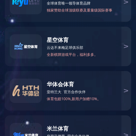
产品分类
纸机设备系列
磨浆设备系列
筛选设备系列
碎浆机设备系列
脱墨设备系列
洗浆设备系列
环保设备系列
荣誉资质
星空·体育
-
荣誉资质
专利证书