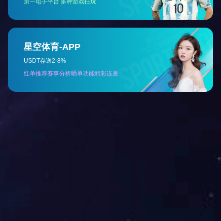
畜禽粪便发酵处理机
纤维回收机