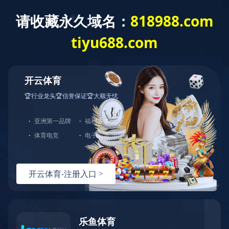
星空·体育
网站星空·体育
星空·体育-星空
产品中心
新闻动态
（中国）一站式服
视频中心
荣誉资质
务官方网站
发货现场
联系我们